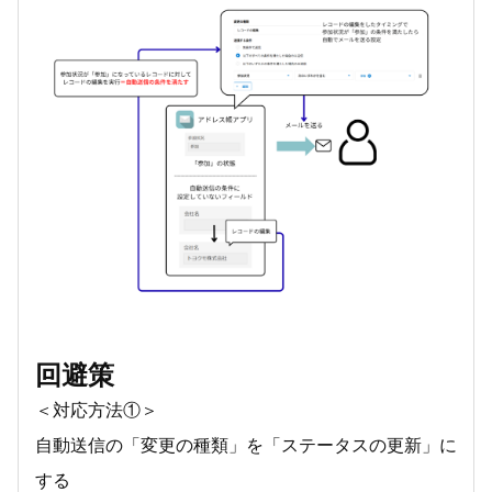
回避策
＜対応方法①＞
自動送信の「変更の種類」を「ステータスの更新」に
する