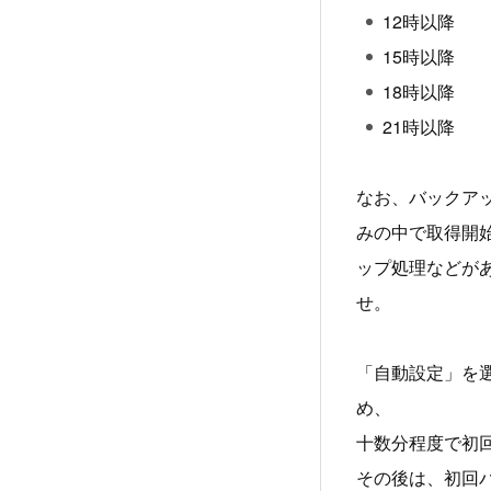
12時以降
15時以降
18時以降
21時以降
なお、バックア
みの中で取得開
ップ処理などが
せ。
「自動設定」を
め、
十数分程度で初
その後は、初回