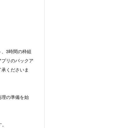
、3時間の枠組
アプリのバックア
了承くださいま
処理の準備を始
す。