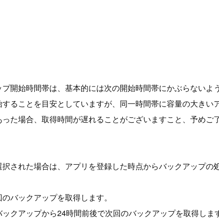
ップ開始時間帯は、基本的には次の開始時間帯にかぶらないよう
始することを目安としていますが、同一時間帯に容量の大きい
あった場合、取得時間が遅れることがございますこと、予めご
選択された場合は、アプリを登録した時点からバックアップの
回のバックアップを取得します。
バックアップから24時間前後で次回のバックアップを取得しま