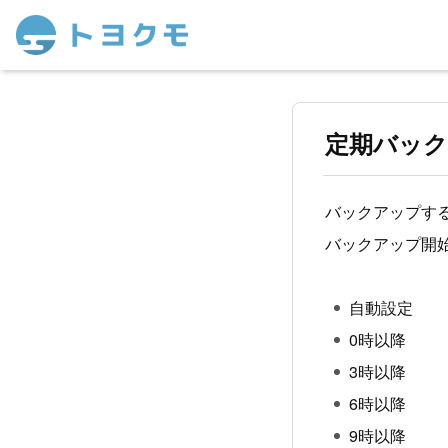
定期バッ
バックアップす
バックアップ開
自動設定
0時以降
3時以降
6時以降
9時以降