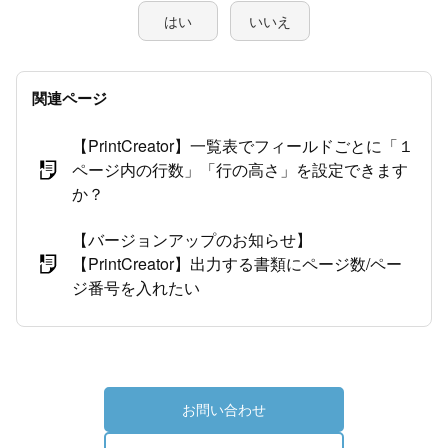
はい
いいえ
関連ページ
【PrintCreator】一覧表でフィールドごとに「１
ページ内の行数」「行の高さ」を設定できます
か？
【バージョンアップのお知らせ】
【PrintCreator】出力する書類にページ数/ペー
ジ番号を入れたい
お問い合わせ