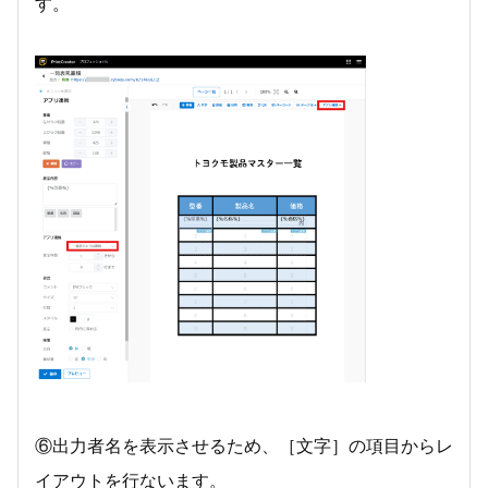
す。
⑥出力者名を表示させるため、［文字］の項目からレ
イアウトを行ないます。