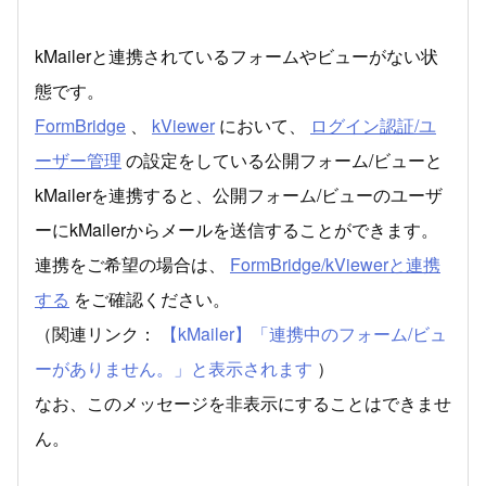
kMailerと連携されているフォームやビューがない状
態です。
FormBridge
、
kViewer
において、
ログイン認証/ユ
ーザー管理
の設定をしている公開フォーム/ビューと
kMailerを連携すると、公開フォーム/ビューのユーザ
ーにkMailerからメールを送信することができます。
連携をご希望の場合は、
FormBridge/kViewerと連携
する
をご確認ください。
（関連リンク：
【kMailer】「連携中のフォーム/ビュ
ーがありません。」と表示されます
）
なお、このメッセージを非表示にすることはできませ
ん。