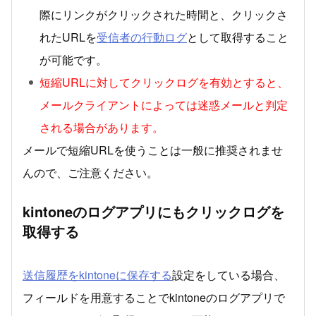
際にリンクがクリックされた時間と、クリックさ
れたURLを
受信者の行動ログ
として取得すること
が可能です。
短縮URLに対してクリックログを有効とすると、
メールクライアントによっては迷惑メールと判定
される場合があります。
メールで短縮URLを使うことは一般に推奨されませ
んので、ご注意ください。
kintoneのログアプリにもクリックログを
取得する
送信履歴をkintoneに保存する
設定をしている場合、
フィールドを用意することでkintoneのログアプリで