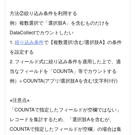
方法②絞り込み条件を利用する
例）複数選択で「選択肢A」を含むものだけを
DataCollectでカウントしたい
1.
絞り込み条件
で【複数選択/含む/選択肢A】の条件
を設定する
2. フィールド式に絞り込み条件を適用した上で、適
当なフィールドを「COUNTA」等でカウントする
例）= COUNTA(アプリ!選択肢Aを含む!文字列1行)
※注意点※
「COUNTAで指定したフィールドが空欄ではない」
レコードを集計するため、「選択肢Aを含むが、
COUNTAで指定したフィールドが空欄」の場合は集