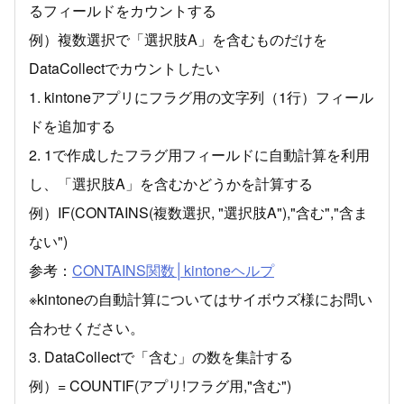
るフィールドをカウントする
例）複数選択で「選択肢A」を含むものだけを
DataCollectでカウントしたい
1. kintoneアプリにフラグ用の文字列（1行）フィール
ドを追加する
2. 1で作成したフラグ用フィールドに自動計算を利用
し、「選択肢A」を含むかどうかを計算する
例）IF(CONTAINS(複数選択, "選択肢A"),"含む","含ま
ない")
参考：
CONTAINS関数│kintoneヘルプ
※kintoneの自動計算についてはサイボウズ様にお問い
合わせください。
3. DataCollectで「含む」の数を集計する
例）= COUNTIF(アプリ!フラグ用,"含む")