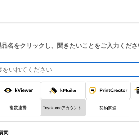
製品名をクリックし、聞きたいことをご入力くださ
kViewer
kMailer
PrintCreator
複数連携
契約関連
TOYOKUMOkintoneapp
質問