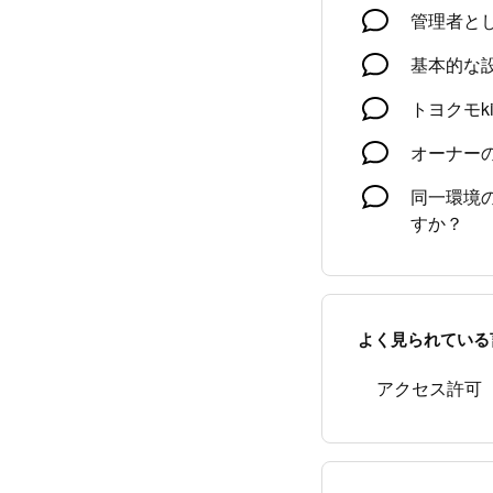
管理者と
基本的な
トヨクモk
オーナー
同一環境の
すか？
よく見られている
アクセス許可