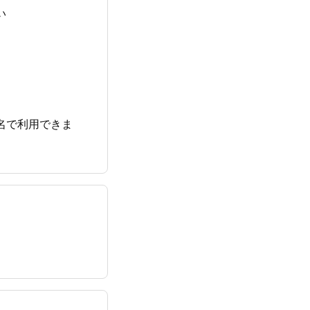
い
数名で利用できま