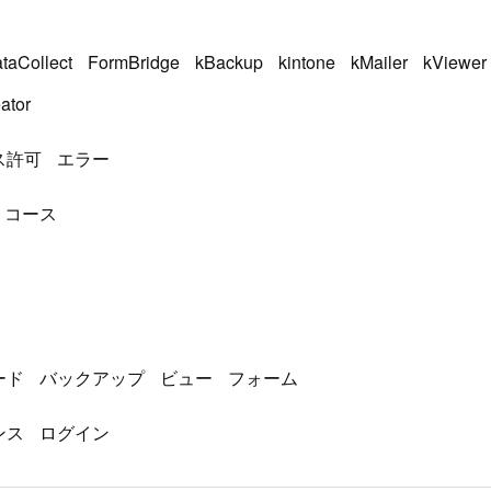
taCollect
FormBridge
kBackup
kintone
kMailer
kViewer
ator
ス許可
エラー
コース
ード
バックアップ
ビュー
フォーム
ンス
ログイン