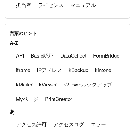
担当者
ライセンス
マニュアル
製品のセキュリティ対策を教えてください
言葉のヒント
A-Z
API
Basic認証
DataCollect
FormBridge
iframe
IPアドレス
kBackup
kintone
kMailer
kViewer
kViewerルックアップ
Myページ
PrintCreator
あ
アクセス許可
アクセスログ
エラー