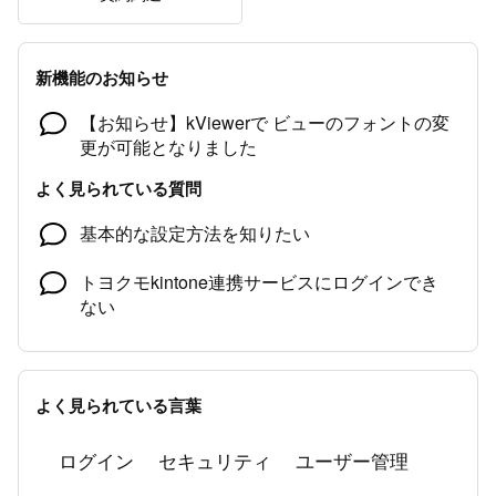
新機能のお知らせ
【お知らせ】kViewerで ビューのフォントの変
更が可能となりました
よく見られている質問
基本的な設定方法を知りたい
トヨクモkintone連携サービスにログインでき
ない
同一環境のトヨクモのkintone連携サービス環
境にライセンスを追加して複数人で利用できま
すか？
よく見られている言葉
フォーム/ビューが公開されていませんという
ログイン
セキュリティ
ユーザー管理
エラーになる