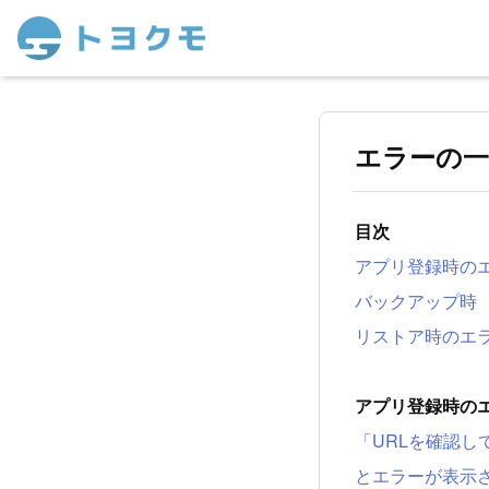
エラーの一
目次
アプリ登録時の
バックアップ時
リストア時のエ
アプリ登録時の
「URLを確認してく
とエラーが表示