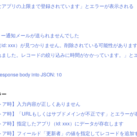
なアプリの上限まで登録されています」とエラーが表示される
】エラー通知メールが送られませんでした
id: xxx）が見つかりません。削除されている可能性がありま
れました。レコードの絞り込みに時間がかかっています。」と
response body into JSON: 10
ラー
/リストア時】入力内容が正しくありません
/リストア時】「URLもしくはサブドメインが不正です」とエラー
リストア時】指定したアプリ（id: xxx）にデータが存在します
/リストア時】フィールド「更新者」の値を指定してレコードを追