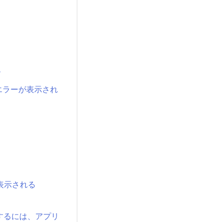
す
エラーが表示され
が表示される
加するには、アプリ