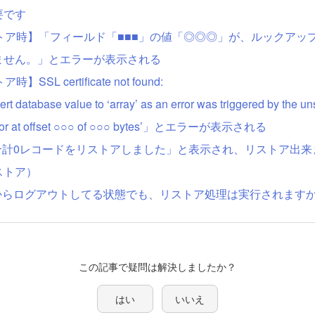
要です
/リストア時】「フィールド「■■■」の値「◎◎◎」が、ルックア
ません。」とエラーが表示される
】SSL certificate not found:
t database value to ‘array’ as an error was triggered by the uns
: Error at offset ○○○ of ○○○ bytes’」とエラーが表示される
】「合計0レコードをリストアしました」と表示され、リストア出
ストア）
環境からログアウトしてる状態でも、リストア処理は実行されます
この記事で疑問は解決しましたか？
はい
いいえ