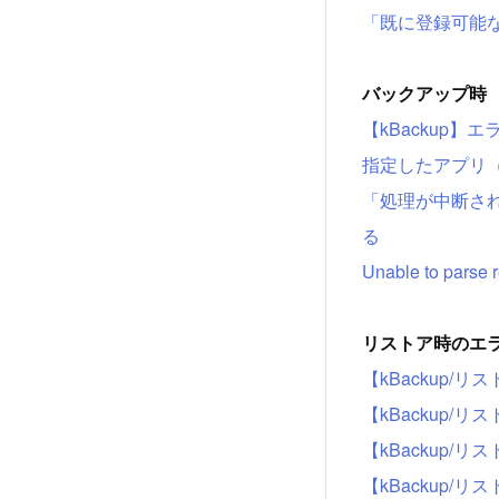
「既に登録可能
バックアップ時
【kBackup
指定したアプリ（
「処理が中断さ
る
Unable to parse 
リストア時のエ
【kBackup
【kBackup
【kBackup/
【kBackup