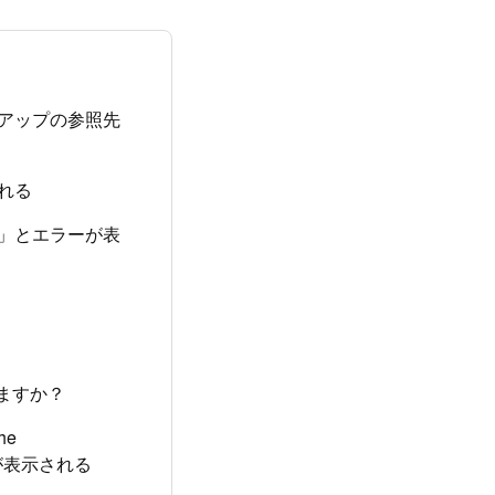
クアップの参照先
れる
」とエラーが表
ますか？
the
」とエラーが表示される