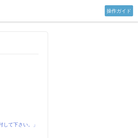
操作ガイド
Lを添付して下さい。」