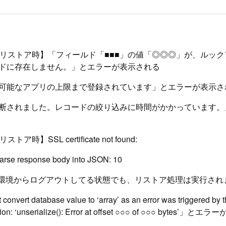
kup/リストア時】「フィールド「■■■」の値「◎◎◎」が、ルッ
ドに存在しません。」とエラーが表示される
可能なアプリの上限まで登録されています」とエラーが表示さ
断されました。レコードの絞り込みに時間がかかっています。
リストア時】SSL certificate not found:
parse response body into JSON: 10
upの環境からログアウトしてる状態でも、リストア処理は実行され
convert database value to ‘array’ as an error was triggered by 
ation: ‘unserialize(): Error at offset ○○○ of ○○○ bytes’