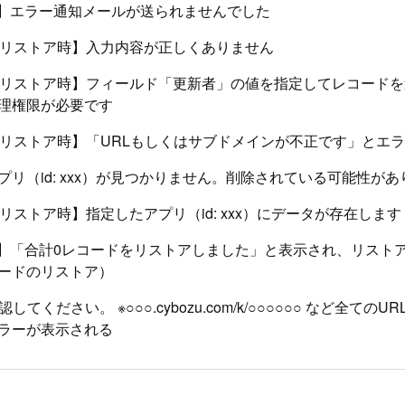
kup】エラー通知メールが送られませんでした
up/リストア時】入力内容が正しくありません
kup/リストア時】フィールド「更新者」の値を指定してレコード
理権限が必要です
kup/リストア時】「URLもしくはサブドメインが不正です」とエ
プリ（id: xxx）が見つかりません。削除されている可能性があ
up/リストア時】指定したアプリ（id: xxx）にデータが存在します
kup】「合計0レコードをリストアしました」と表示され、リスト
ードのリストア）
してください。 ※○○○.cybozu.com/k/○○○○○○ など全ての
ラーが表示される