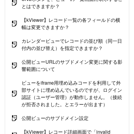
とはできますか？
【kViewer】レコード一覧の各フィールドの横
幅は変更できますか？
カレンダービューでレコードの並び順（同一日
付内の並び替え）を指定できますか？
公開ビューURLのサブドメイン変更に関する影
響範囲について
ビューをiframe用埋め込みコードを利用して外
部サイトに埋め込んでいるのですが、ログイン
認証（ユーザー管理）が動作しません。（接続
が拒否されました。とエラーが出ます）
公開ビューのサブドメイン設定
【kViewer】レコード詳細画面で「invalid