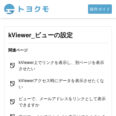
操作ガイド
kViewer_ビューの設定
関連ページ
kViewer上でリンクを表示し、別ページを表示
させたい
kViewerアクセス時にデータを表示させたくな
い
ビューで、メールアドレスをリンクとして表示
できますか