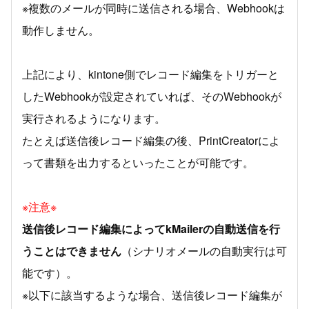
※複数のメールが同時に送信される場合、Webhookは
動作しません。
上記により、kintone側でレコード編集をトリガーと
したWebhookが設定されていれば、そのWebhookが
実行されるようになります。
たとえば送信後レコード編集の後、PrintCreatorによ
って書類を出力するといったことが可能です。
※注意※
送信後レコード編集によってkMailerの自動送信を行
うことはできません
（シナリオメールの自動実行は可
能です）。
※以下に該当するような場合、送信後レコード編集が