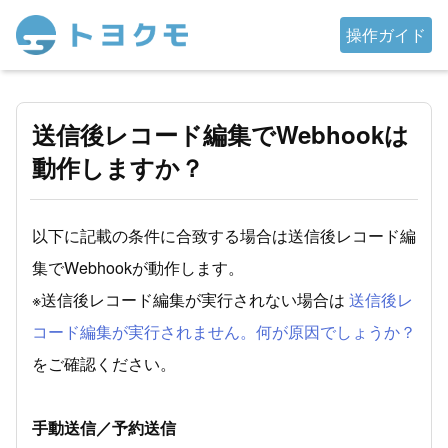
操作ガイド
送信後レコード編集でWebhookは
動作しますか？
以下に記載の条件に合致する場合は送信後レコード編
集でWebhookが動作します。
※送信後レコード編集が実行されない場合は
送信後レ
コード編集が実行されません。何が原因でしょうか？
をご確認ください。
手動送信／予約送信